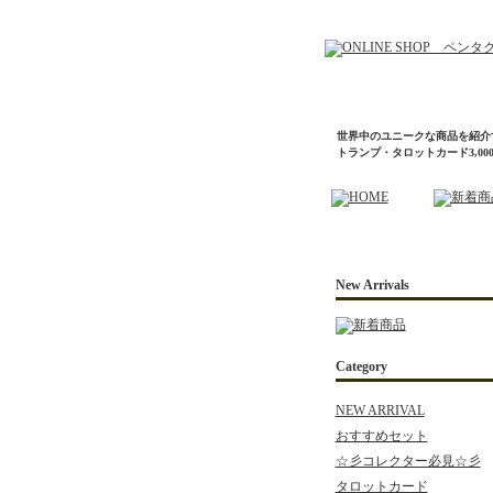
世界中のユニークな商品を紹介
トランプ・タロットカード3,0
New Arrivals
Category
NEW ARRIVAL
おすすめセット
☆彡コレクター必見☆彡
タロットカード