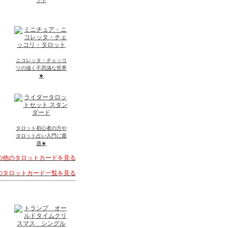
ット
ニコレッタ・チェッコ
リの描く不思議な世界
★
タロット初心者の方や
タロット占い入門に最
適★
その他のタロットカードを見る
着のタロットカード一覧を見る