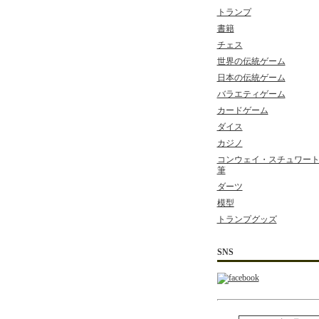
トランプ
書籍
チェス
世界の伝統ゲーム
日本の伝統ゲーム
バラエティゲーム
カードゲーム
ダイス
カジノ
コンウェイ・スチュワート 
筆
ダーツ
模型
トランプグッズ
SNS