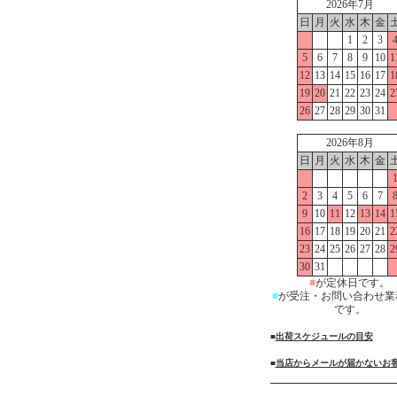
2026年7月
日
月
火
水
木
金
1
2
3
5
6
7
8
9
10
1
12
13
14
15
16
17
1
19
20
21
22
23
24
2
26
27
28
29
30
31
2026年8月
日
月
火
水
木
金
2
3
4
5
6
7
9
10
11
12
13
14
1
16
17
18
19
20
21
2
23
24
25
26
27
28
2
30
31
■
が定休日です。
■
が受注・お問い合わせ業
です。
■
出荷スケジュールの目安
■
当店からメールが届かないお