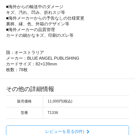
■海外からの輸送中のダメージ
キズ、汚れ、凹み、折れスジ等
■海外メーカーからの予告なしの仕様変更
裏柄、縁、色、外箱のデザイン等
■海外メーカーの品質管理
カードの細かなキズ、印刷のズレ等
国：オーストラリア
メーカー：BLUE ANGEL PUBLISHING
カードサイズ：82×139mm
枚数：78枚
その他の詳細情報
販売価格
11,000円(税込)
型番
T1336
レビューを見る(0件)