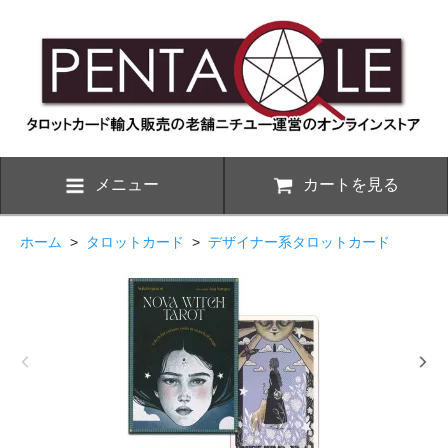
メニュー
カートを見る
ホーム
>
タロットカード
>
デザイナー系タロットカード