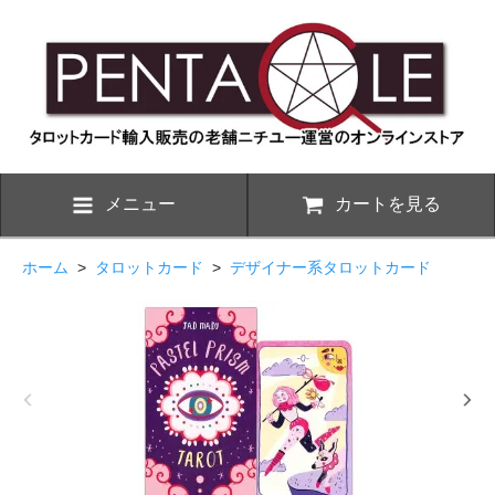
メニュー
カートを見る
ホーム
>
タロットカード
>
デザイナー系タロットカード