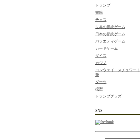
トランプ
書籍
チェス
世界の伝統ゲーム
日本の伝統ゲーム
バラエティゲーム
カードゲーム
ダイス
カジノ
コンウェイ・スチュワート 
筆
ダーツ
模型
トランプグッズ
SNS