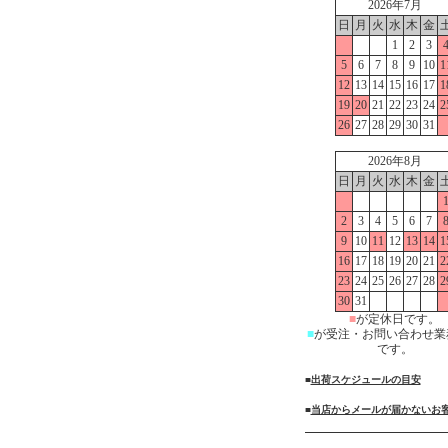
2026年7月
日
月
火
水
木
金
1
2
3
5
6
7
8
9
10
1
12
13
14
15
16
17
1
19
20
21
22
23
24
2
26
27
28
29
30
31
2026年8月
日
月
火
水
木
金
2
3
4
5
6
7
9
10
11
12
13
14
1
16
17
18
19
20
21
2
23
24
25
26
27
28
2
30
31
■
が定休日です。
■
が受注・お問い合わせ業
です。
■
出荷スケジュールの目安
■
当店からメールが届かないお