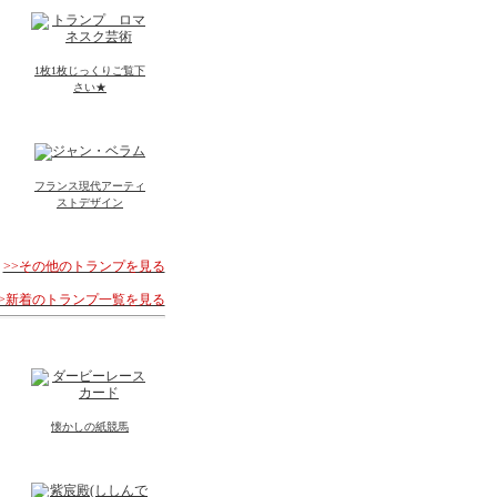
1枚1枚じっくりご覧下
さい★
フランス現代アーティ
ストデザイン
>>その他のトランプを見る
>>新着のトランプ一覧を見る
懐かしの紙競馬