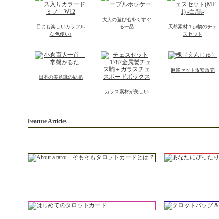
大人の遊び心をくすぐ
目にも楽しいカラフル
る一品
天然素材１点物のチェ
な色使い♪
スセット
麻雀セット激安販売
日本の美意識の結晶
ガラス素材が美しい
Feature Articles