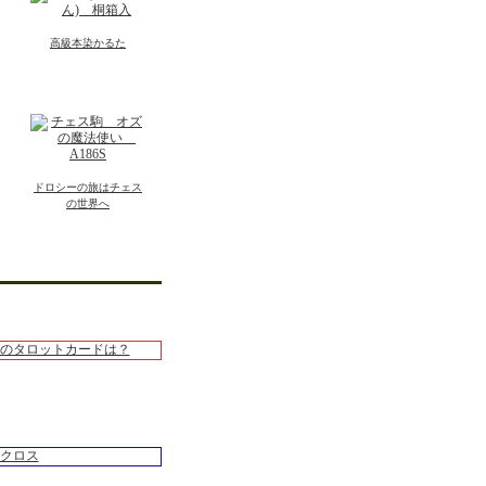
高級本染かるた
ドロシーの旅はチェス
の世界へ