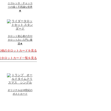
ニコレッタ・チェッコ
リの描く不思議な世界
★
タロット初心者の方や
タロット占い入門に最
適★
その他のタロットカードを見る
着のタロットカード一覧を見る
オリジナルは18世紀の
ポストカード