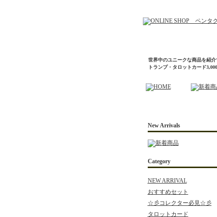
世界中のユニークな商品を紹介
トランプ・タロットカード3,0
New Arrivals
Category
NEW ARRIVAL
おすすめセット
☆彡コレクター必見☆彡
タロットカード