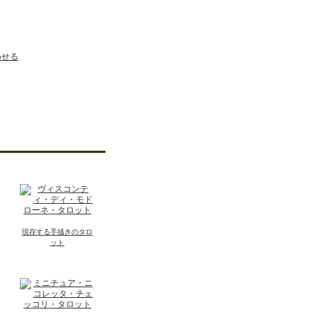
わせる
現存する手描きのタロ
ット