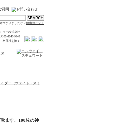
見つかりましたか？
検索のヒント
チユー株式会社
X 03-6240-9846
時 土日祝を除く
ライダー（ウェイト・スミ
覚ます、100枚の神
ト