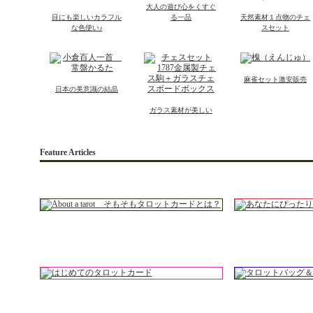
大人の遊び心をくすぐ
目にも楽しいカラフル
る一品
天然素材１点物のチェ
な色使い♪
スセット
麻雀セット激安販売
日本の美意識の結晶
ガラス素材が美しい
Feature Articles