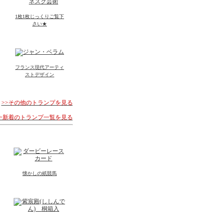
1枚1枚じっくりご覧下
さい★
フランス現代アーティ
ストデザイン
>>その他のトランプを見る
>>新着のトランプ一覧を見る
懐かしの紙競馬