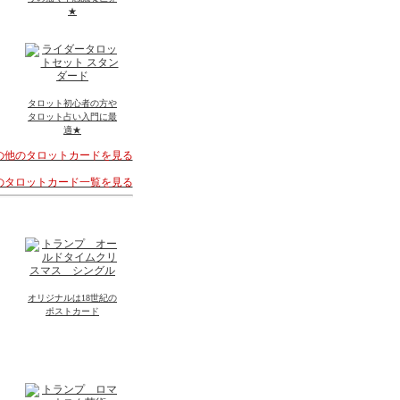
★
タロット初心者の方や
タロット占い入門に最
適★
その他のタロットカードを見る
着のタロットカード一覧を見る
オリジナルは18世紀の
ポストカード