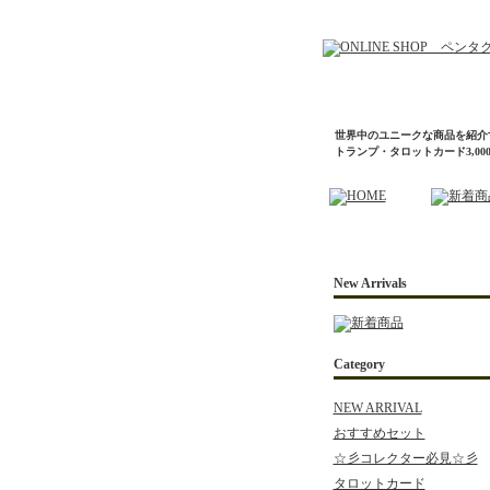
世界中のユニークな商品を紹介
トランプ・タロットカード3,0
New Arrivals
Category
NEW ARRIVAL
おすすめセット
☆彡コレクター必見☆彡
タロットカード