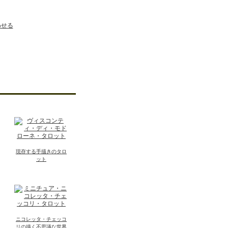
わせる
現存する手描きのタロ
ット
ニコレッタ・チェッコ
リの描く不思議な世界