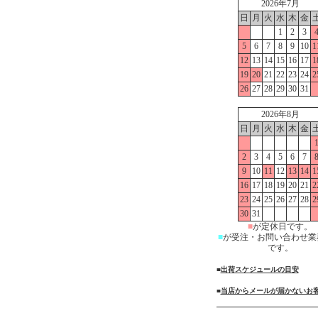
2026年7月
日
月
火
水
木
金
1
2
3
5
6
7
8
9
10
1
12
13
14
15
16
17
1
19
20
21
22
23
24
2
26
27
28
29
30
31
2026年8月
日
月
火
水
木
金
2
3
4
5
6
7
9
10
11
12
13
14
1
16
17
18
19
20
21
2
23
24
25
26
27
28
2
30
31
■
が定休日です。
■
が受注・お問い合わせ業
です。
■
出荷スケジュールの目安
■
当店からメールが届かないお