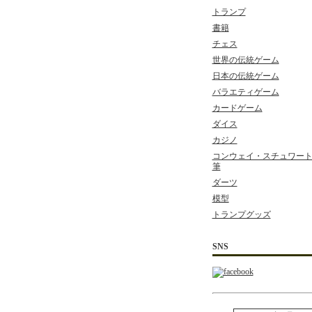
トランプ
書籍
チェス
世界の伝統ゲーム
日本の伝統ゲーム
バラエティゲーム
カードゲーム
ダイス
カジノ
コンウェイ・スチュワート 
筆
ダーツ
模型
トランプグッズ
SNS