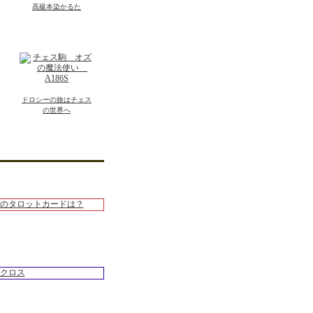
高級本染かるた
ドロシーの旅はチェス
の世界へ