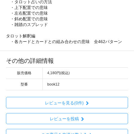
・タロット占いの方法
・上下配置での意味
・左右配置での意味
・斜め配置での意味
・雑踏のスプレッド
タロット解釈編
・各カードとカードとの組み合わせの意味 全462パターン
その他の詳細情報
販売価格
4,180円(税込)
型番
book12
レビューを見る(0件)
レビューを投稿