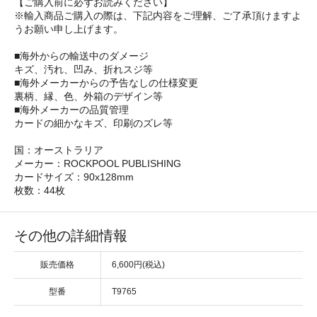
【ご購入前に必ずお読みください】
※輸入商品ご購入の際は、下記内容をご理解、ご了承頂けますよ
うお願い申し上げます。
■海外からの輸送中のダメージ
キズ、汚れ、凹み、折れスジ等
■海外メーカーからの予告なしの仕様変更
裏柄、縁、色、外箱のデザイン等
■海外メーカーの品質管理
カードの細かなキズ、印刷のズレ等
国：オーストラリア
メーカー：ROCKPOOL PUBLISHING
カードサイズ：90x128mm
枚数：44枚
その他の詳細情報
販売価格
6,600円(税込)
型番
T9765