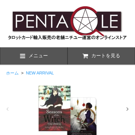
メニュー
カートを見る
ホーム
>
NEW ARRIVAL