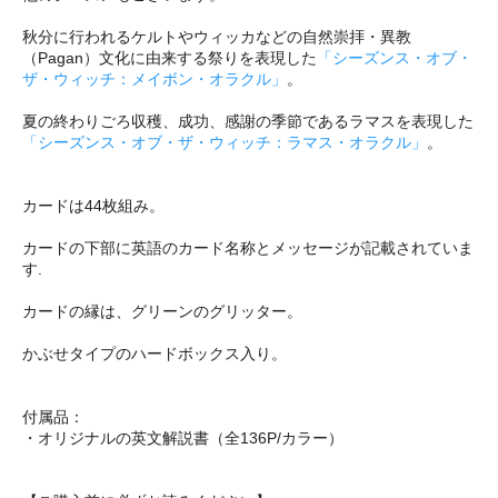
秋分に行われるケルトやウィッカなどの自然崇拝・異教
（Pagan）文化に由来する祭りを表現した
「シーズンス・オブ・
ザ・ウィッチ：メイボン・オラクル」
。
夏の終わりごろ収穫、成功、感謝の季節であるラマスを表現した
「シーズンス・オブ・ザ・ウィッチ：ラマス・オラクル」
。
カードは44枚組み。
カードの下部に英語のカード名称とメッセージが記載されていま
す.
カードの縁は、グリーンのグリッター。
かぶせタイプのハードボックス入り。
付属品：
・オリジナルの英文解説書（全136P/カラー）