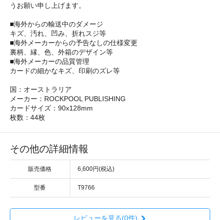
うお願い申し上げます。
■海外からの輸送中のダメージ
キズ、汚れ、凹み、折れスジ等
■海外メーカーからの予告なしの仕様変更
裏柄、縁、色、外箱のデザイン等
■海外メーカーの品質管理
カードの細かなキズ、印刷のズレ等
国：オーストラリア
メーカー：ROCKPOOL PUBLISHING
カードサイズ：90x128mm
枚数：44枚
その他の詳細情報
販売価格
6,600円(税込)
型番
T9766
レビューを見る(0件)