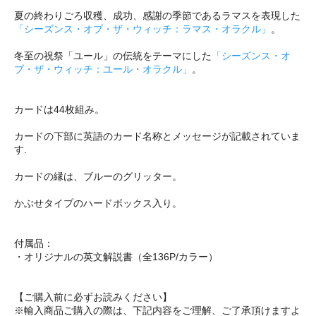
夏の終わりごろ収穫、成功、感謝の季節であるラマスを表現した
「シーズンス・オブ・ザ・ウィッチ：ラマス・オラクル」
。
冬至の祝祭「ユール」の伝統をテーマにした
「シーズンス・オ
ブ・ザ・ウィッチ：ユール・オラクル」
。
カードは44枚組み。
カードの下部に英語のカード名称とメッセージが記載されていま
す.
カードの縁は、ブルーのグリッター。
かぶせタイプのハードボックス入り。
付属品：
・オリジナルの英文解説書（全136P/カラー）
【ご購入前に必ずお読みください】
※輸入商品ご購入の際は、下記内容をご理解、ご了承頂けますよ