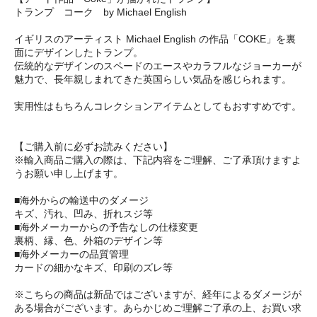
トランプ コーク by Michael English
イギリスのアーティスト Michael English の作品「COKE」を裏
面にデザインしたトランプ。
伝統的なデザインのスペードのエースやカラフルなジョーカーが
魅力で、長年親しまれてきた英国らしい気品を感じられます。
実用性はもちろんコレクションアイテムとしてもおすすめです。
【ご購入前に必ずお読みください】
※輸入商品ご購入の際は、下記内容をご理解、ご了承頂けますよ
うお願い申し上げます。
■海外からの輸送中のダメージ
キズ、汚れ、凹み、折れスジ等
■海外メーカーからの予告なしの仕様変更
裏柄、縁、色、外箱のデザイン等
■海外メーカーの品質管理
カードの細かなキズ、印刷のズレ等
※こちらの商品は新品ではございますが、経年によるダメージが
ある場合がございます。あらかじめご理解ご了承の上、お買い求