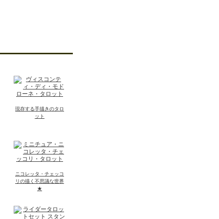
現存する手描きのタロ
ット
ニコレッタ・チェッコ
リの描く不思議な世界
★