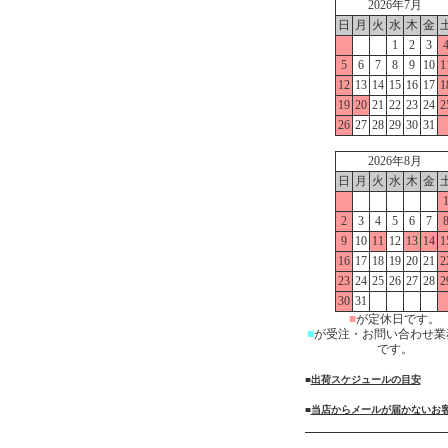
2026年7月
日
月
火
水
木
金
1
2
3
5
6
7
8
9
10
1
12
13
14
15
16
17
1
19
20
21
22
23
24
2
26
27
28
29
30
31
2026年8月
日
月
火
水
木
金
2
3
4
5
6
7
9
10
11
12
13
14
1
16
17
18
19
20
21
2
23
24
25
26
27
28
2
30
31
■
が定休日です。
■
が受注・お問い合わせ業
です。
■
出荷スケジュールの目安
■
当店からメールが届かないお