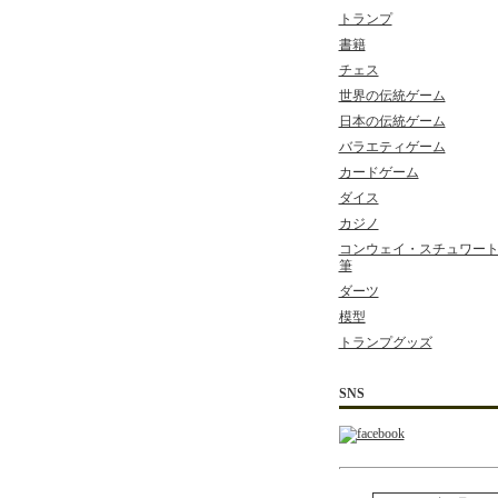
トランプ
書籍
チェス
世界の伝統ゲーム
日本の伝統ゲーム
バラエティゲーム
カードゲーム
ダイス
カジノ
コンウェイ・スチュワート 
筆
ダーツ
模型
トランプグッズ
SNS