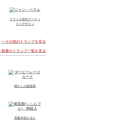
フランス現代アーティ
ストデザイン
>>その他のトランプを見る
>>新着のトランプ一覧を見る
懐かしの紙競馬
高級本染かるた