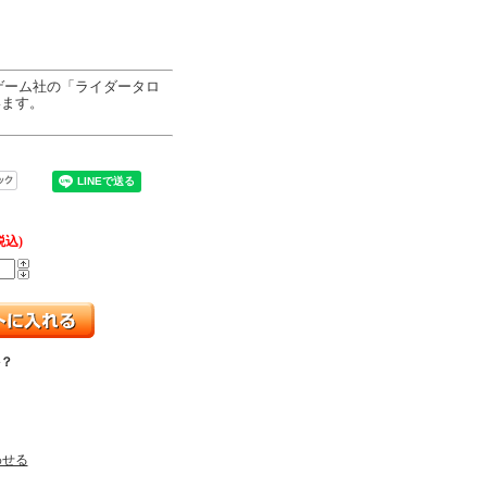
ゲーム社の「ライダータロ
います。
税込)
？
わせる