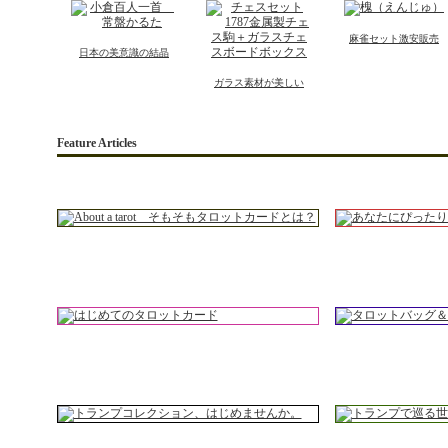
麻雀セット激安販売
日本の美意識の結晶
ガラス素材が美しい
Feature Articles