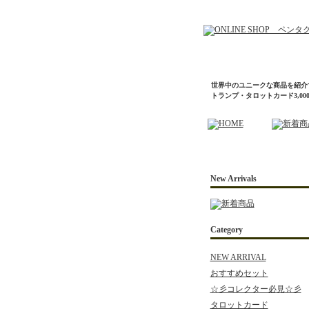
世界中のユニークな商品を紹介
トランプ・タロットカード3,0
New Arrivals
Category
NEW ARRIVAL
おすすめセット
☆彡コレクター必見☆彡
タロットカード