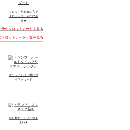
タロット初心者の方や
タロット占い入門に最
適★
その他のタロットカードを見る
着のタロットカード一覧を見る
オリジナルは18世紀の
ポストカード
1枚1枚じっくりご覧下
さい★