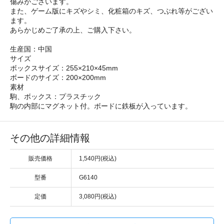
傷みがございます。
また、ゲーム版にキズやシミ、化粧箱のキズ、つぶれ等がござい
ます。
あらかじめご了承の上、ご購入下さい。
生産国：中国
サイズ
ボックスサイズ：255×210×45mm
ボードのサイズ：200×200mm
素材
駒、ボックス：プラスチック
駒の内部にマグネット付。ボードに鉄板が入っています。
その他の詳細情報
販売価格
1,540円(税込)
型番
G6140
定価
3,080円(税込)