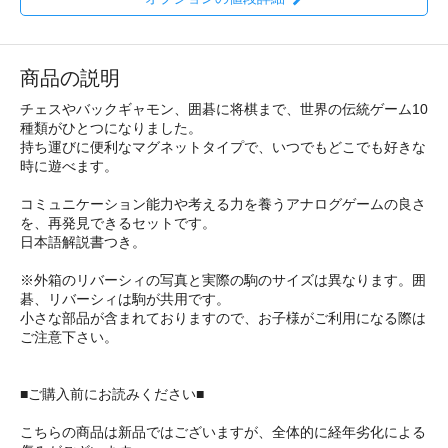
商品の説明
チェスやバックギャモン、囲碁に将棋まで、世界の伝統ゲーム10
種類がひとつになりました。
持ち運びに便利なマグネットタイプで、いつでもどこでも好きな
時に遊べます。
コミュニケーション能力や考える力を養うアナログゲームの良さ
を、再発見できるセットです。
日本語解説書つき。
※外箱のリバーシィの写真と実際の駒のサイズは異なります。囲
碁、リバーシィは駒が共用です。
小さな部品が含まれておりますので、お子様がご利用になる際は
ご注意下さい。
■ご購入前にお読みください■
こちらの商品は新品ではございますが、全体的に経年劣化による