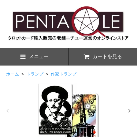
メニュー
カートを見る
ホーム
>
トランプ
>
作家トランプ