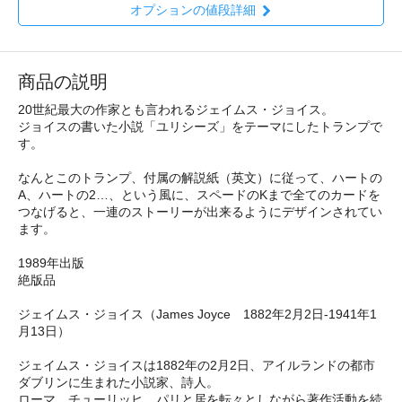
オプションの値段詳細
商品の説明
20世紀最大の作家とも言われるジェイムス・ジョイス。
ジョイスの書いた小説「ユリシーズ」をテーマにしたトランプで
す。
なんとこのトランプ、付属の解説紙（英文）に従って、ハートの
A、ハートの2…、という風に、スペードのKまで全てのカードを
つなげると、一連のストーリーが出来るようにデザインされてい
ます。
1989年出版
絶版品
ジェイムス・ジョイス（James Joyce 1882年2月2日‐1941年1
月13日）
ジェイムス・ジョイスは1882年の2月2日、アイルランドの都市
ダブリンに生まれた小説家、詩人。
ローマ、チューリッヒ、パリと居を転々としながら著作活動を続