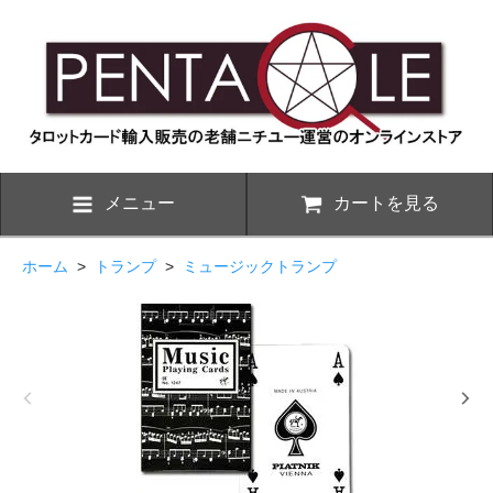
メニュー
カートを見る
ホーム
>
トランプ
>
ミュージックトランプ