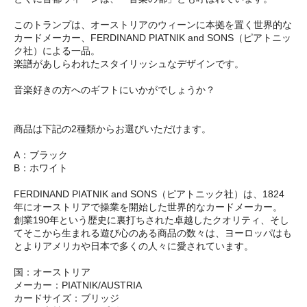
このトランプは、オーストリアのウィーンに本拠を置く世界的な
カードメーカー、FERDINAND PIATNIK and SONS（ピアトニッ
ク社）による一品。
楽譜があしらわれたスタイリッシュなデザインです。
音楽好きの方へのギフトにいかがでしょうか？
商品は下記の2種類からお選びいただけます。
A：ブラック
B：ホワイト
FERDINAND PIATNIK and SONS（ピアトニック社）は、1824
年にオーストリアで操業を開始した世界的なカードメーカー。
創業190年という歴史に裏打ちされた卓越したクオリティ、そし
てそこから生まれる遊び心のある商品の数々は、ヨーロッパはも
とよりアメリカや日本で多くの人々に愛されています。
国：オーストリア
メーカー：PIATNIK/AUSTRIA
カードサイズ：ブリッジ