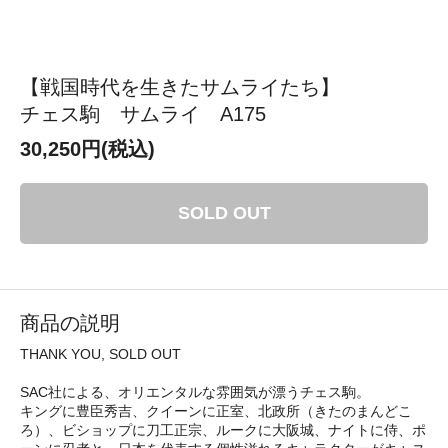
【戦国時代を生きたサムライたち】
チェス駒 サムライ A175
30,250円(税込)
SOLD OUT
商品の説明
THANK YOU, SOLD OUT
SAC社による、オリエンタルな雰囲気が漂うチェス駒。
キングに豊臣秀吉、クイーンに正室、北政所（きたのまんどこ
ろ）、ビショップに刀工正宗、ルークに大阪城、ナイトに侍、ポ