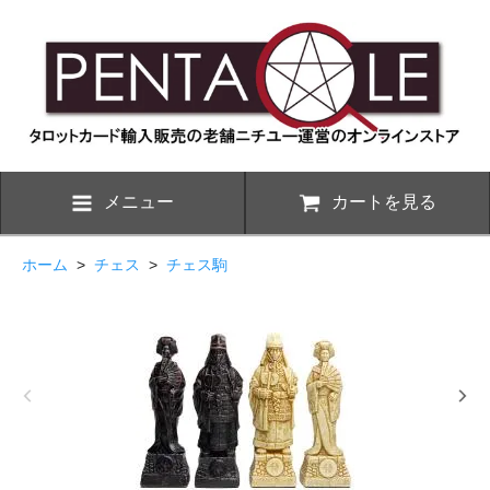
メニュー
カートを見る
ホーム
>
チェス
>
チェス駒