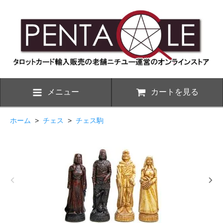
メニュー
カートを見る
ホーム
>
チェス
>
チェス駒