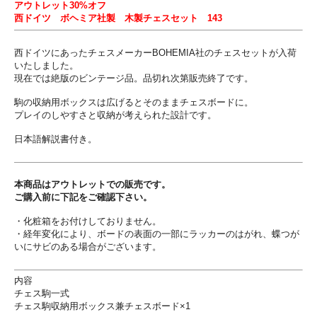
アウトレット30%オフ
西ドイツ ボヘミア社製 木製チェスセット 143
西ドイツにあったチェスメーカーBOHEMIA社のチェスセットが入荷
いたしました。
現在では絶版のビンテージ品。品切れ次第販売終了です。
駒の収納用ボックスは広げるとそのままチェスボードに。
プレイのしやすさと収納が考えられた設計です。
日本語解説書付き。
本商品はアウトレットでの販売です。
ご購入前に下記をご確認下さい。
・化粧箱をお付けしておりません。
・経年変化により、ボードの表面の一部にラッカーのはがれ、蝶つが
いにサビのある場合がございます。
内容
チェス駒一式
チェス駒収納用ボックス兼チェスボード×1