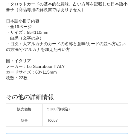
・タロットカードの基本的な意味、占い方等を記載した日本語小
冊子（商品専用の解説書ではありません）
日本語小冊子内容
・全16ページ
・サイズ：55×110mm
・白黒（文字のみ）
・目次：大アルカナのカードの名称と意味/カードの並べ方/占い
の方法/小アルカナを加えた占い方
国：イタリア
メーカー：Lo Scarabeo/ ITALY
カードサイズ：60×115mm
枚数：22枚
その他の詳細情報
販売価格
5,280円(税込)
型番
T0057