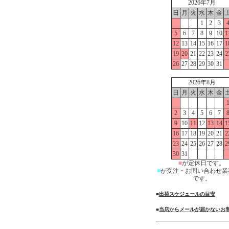
2026年7月
日
月
火
水
木
金
1
2
3
5
6
7
8
9
10
1
12
13
14
15
16
17
1
19
20
21
22
23
24
2
26
27
28
29
30
31
2026年8月
日
月
火
水
木
金
2
3
4
5
6
7
9
10
11
12
13
14
1
16
17
18
19
20
21
2
23
24
25
26
27
28
2
30
31
■
が定休日です。
■
が受注・お問い合わせ業
です。
■
出荷スケジュールの目安
■
当店からメールが届かないお