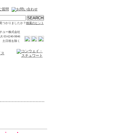
見つかりましたか？
検索のヒント
チユー株式会社
X 03-6240-9846
時 土日祝を除く