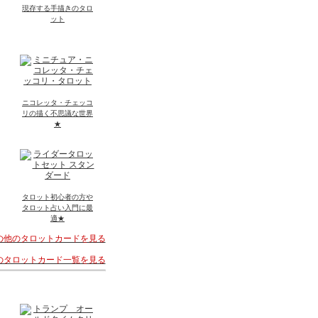
現存する手描きのタロ
ット
ニコレッタ・チェッコ
リの描く不思議な世界
★
タロット初心者の方や
タロット占い入門に最
適★
その他のタロットカードを見る
着のタロットカード一覧を見る