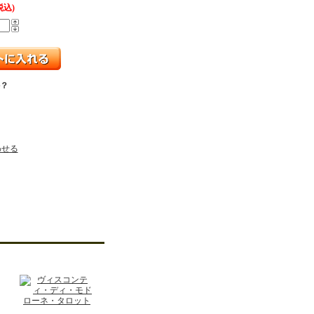
税込)
？
わせる