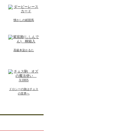
懐かしの紙競馬
高級本染かるた
ドロシーの旅はチェス
の世界へ