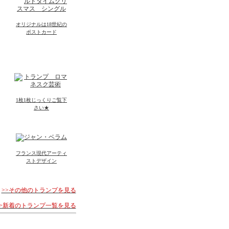
オリジナルは18世紀の
ポストカード
1枚1枚じっくりご覧下
さい★
フランス現代アーティ
ストデザイン
>>その他のトランプを見る
>>新着のトランプ一覧を見る