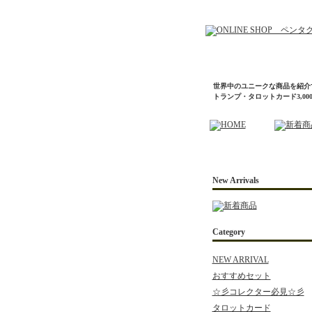
世界中のユニークな商品を紹介
トランプ・タロットカード3,0
New Arrivals
Category
NEW ARRIVAL
おすすめセット
☆彡コレクター必見☆彡
タロットカード