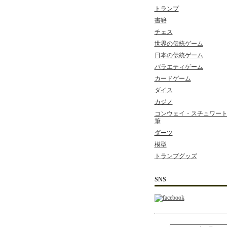
トランプ
書籍
チェス
世界の伝統ゲーム
日本の伝統ゲーム
バラエティゲーム
カードゲーム
ダイス
カジノ
コンウェイ・スチュワート 
筆
ダーツ
模型
トランプグッズ
SNS