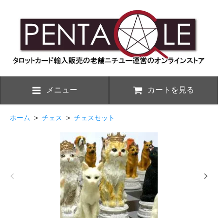
メニュー
カートを見る
ホーム
>
チェス
>
チェスセット