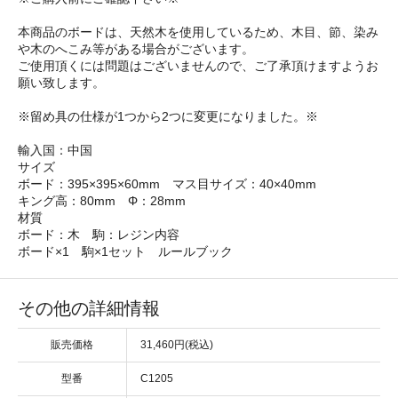
本商品のボードは、天然木を使用しているため、木目、節、染み
や木のへこみ等がある場合がございます。
ご使用頂くには問題はございませんので、ご了承頂けますようお
願い致します。
※留め具の仕様が1つから2つに変更になりました。※
輸入国：中国
サイズ
ボード：395×395×60mm マス目サイズ：40×40mm
キング高：80mm Φ：28mm
材質
ボード：木 駒：レジン内容
ボード×1 駒×1セット ルールブック
その他の詳細情報
販売価格
31,460円(税込)
型番
C1205