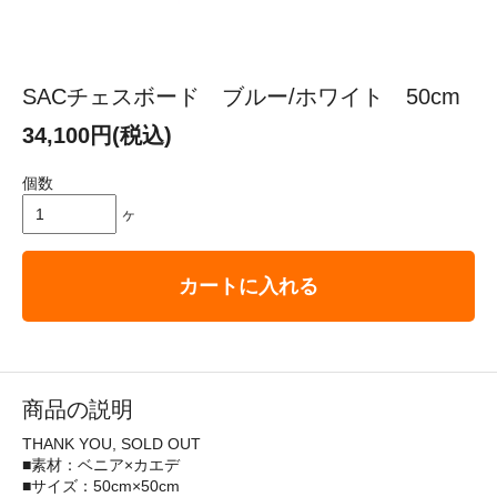
SACチェスボード ブルー/ホワイト 50cm
34,100円(税込)
個数
ヶ
カートに入れる
商品の説明
THANK YOU, SOLD OUT
■素材：ベニア×カエデ
■サイズ：50cm×50cm