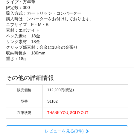
タイプ：万年筆
限定数：300
吸入方式：カートリッジ・コンバーター
購入時はコンバーターをお付けしております。
ニブサイズ：F・M・B
素材：エボナイト
ペン先素材：18金
リング素材：18金
クリップ部素材：合金に18金の金張り
収納時長さ：180mm
重さ：18g
その他の詳細情報
販売価格
112,200円(税込)
型番
S1102
在庫状況
THANK YOU, SOLD OUT
レビューを見る(0件)