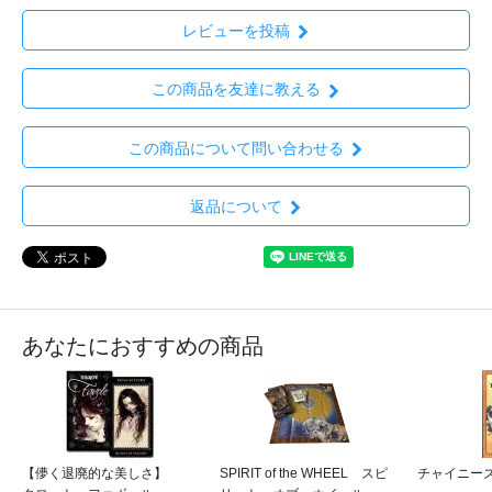
レビューを投稿
この商品を友達に教える
この商品について問い合わせる
返品について
あなたにおすすめの商品
【儚く退廃的な美しさ】
SPIRIT of the WHEEL スピ
チャイニー