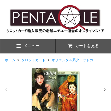
メニュー
カートを見る
ホーム
>
タロットカード
>
オリエンタル系タロットカード