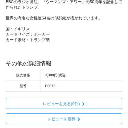
BBCのラジオ番組、『ウーマンズ・アワー』の50周年を記念して
作られたトランプ。
世界の有名な女性達54名の似顔絵が描かれています。
国：イギリス
カードサイズ：ポーカー
カード素材：トランプ紙
その他の詳細情報
販売価格
3,300円(税込)
型番
P0073
レビューを見る(0件)
レビューを投稿