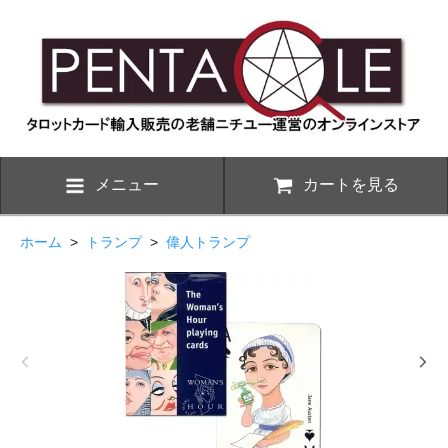
メニュー
カートを見る
ホーム
>
トランプ
>
偉人トランプ