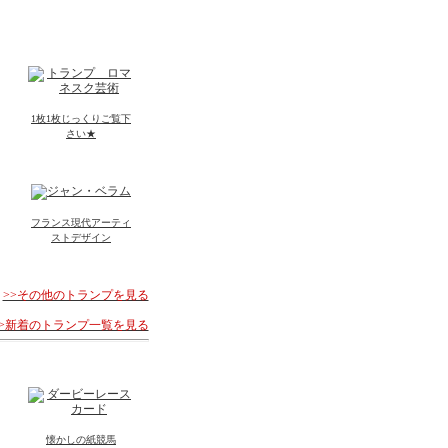
1枚1枚じっくりご覧下
さい★
フランス現代アーティ
ストデザイン
>>その他のトランプを見る
>>新着のトランプ一覧を見る
懐かしの紙競馬