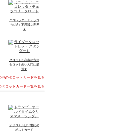
ニコレッタ・チェッコ
リの描く不思議な世界
★
タロット初心者の方や
タロット占い入門に最
適★
その他のタロットカードを見る
着のタロットカード一覧を見る
オリジナルは18世紀の
ポストカード