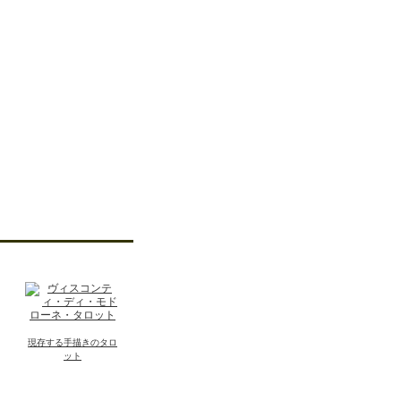
現存する手描きのタロ
ット