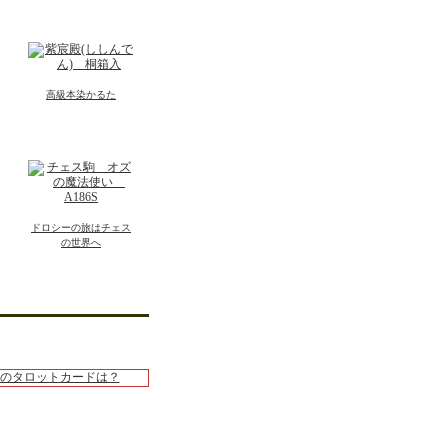
高級本染かるた
ドロシーの旅はチェス
の世界へ