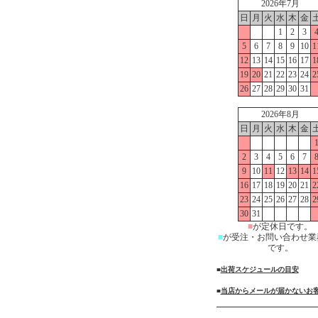
2026年7月
日
月
火
水
木
金
1
2
3
5
6
7
8
9
10
1
12
13
14
15
16
17
1
19
20
21
22
23
24
2
26
27
28
29
30
31
2026年8月
日
月
火
水
木
金
2
3
4
5
6
7
9
10
11
12
13
14
1
16
17
18
19
20
21
2
23
24
25
26
27
28
2
30
31
■
が定休日です。
■
が受注・お問い合わせ業
です。
■
出荷スケジュールの目安
■
当店からメールが届かないお