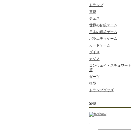
トランプ
書籍
チェス
世界の伝統ゲーム
日本の伝統ゲーム
バラエティゲーム
カードゲーム
ダイス
カジノ
コンウェイ・スチュワート 
筆
ダーツ
模型
トランプグッズ
SNS