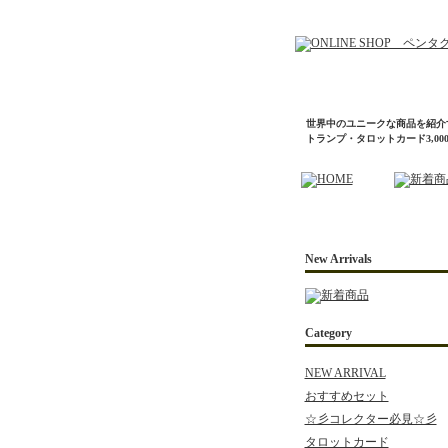
世界中のユニークな商品を紹介
トランプ・タロットカード3,0
New Arrivals
Category
NEW ARRIVAL
おすすめセット
☆彡コレクター必見☆彡
タロットカード