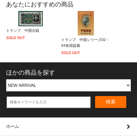
あなたにおすすめの商品
トランプ 中国古銭
SOLD OUT
トランプ 中国シリーズ02－
04各国盆栽
SOLD OUT
ほかの商品を探す
検索
ホーム