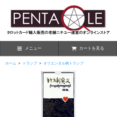
メニュー
カートを見る
ホーム
>
トランプ
>
オリエンタル柄トランプ