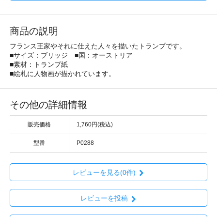
商品の説明
フランス王家やそれに仕えた人々を描いたトランプです。
■サイズ：ブリッジ ■国：オーストリア
■素材：トランプ紙
■絵札に人物画が描かれています。
その他の詳細情報
販売価格
1,760円(税込)
型番
P0288
レビューを見る(0件)
レビューを投稿