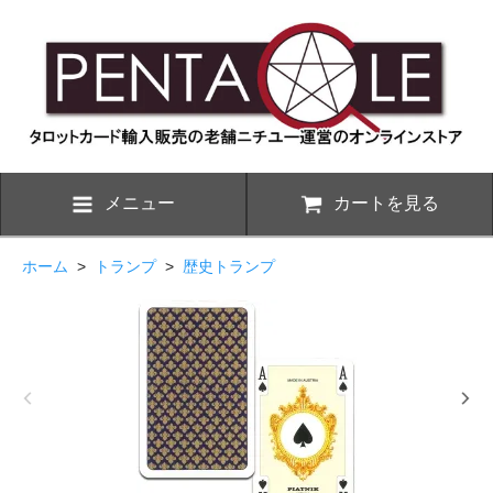
メニュー
カートを見る
ホーム
>
トランプ
>
歴史トランプ