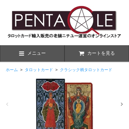
メニュー
カートを見る
ホーム
>
タロットカード
>
クラシック柄タロットカード