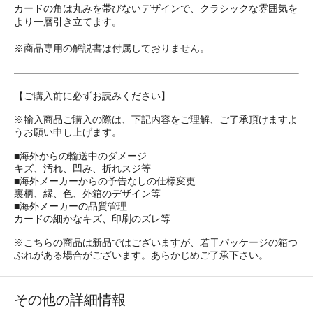
カードの角は丸みを帯びないデザインで、クラシックな雰囲気を
より一層引き立てます。
※商品専用の解説書は付属しておりません。
【ご購入前に必ずお読みください】
※輸入商品ご購入の際は、下記内容をご理解、ご了承頂けますよ
うお願い申し上げます。
■海外からの輸送中のダメージ
キズ、汚れ、凹み、折れスジ等
■海外メーカーからの予告なしの仕様変更
裏柄、縁、色、外箱のデザイン等
■海外メーカーの品質管理
カードの細かなキズ、印刷のズレ等
※こちらの商品は新品ではございますが、若干パッケージの箱つ
ぶれがある場合がございます。あらかじめご了承下さい。
その他の詳細情報