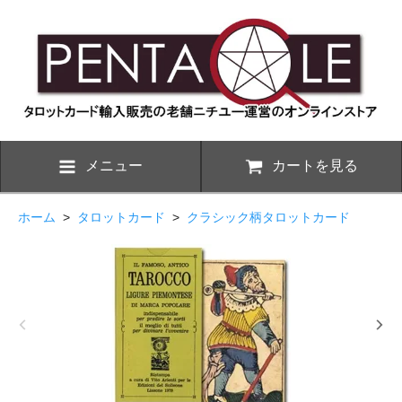
メニュー
カートを見る
ホーム
>
タロットカード
>
クラシック柄タロットカード