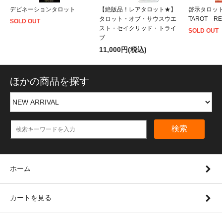
デビネーションタロット
【絶版品！レアタロット★】
啓示タロッ
タロット・オブ・サウスウエ
TAROT RE
SOLD OUT
スト・セイクリッド・トライ
SOLD OUT
ブ
11,000円(税込)
ほかの商品を探す
検索
ホーム
カートを見る