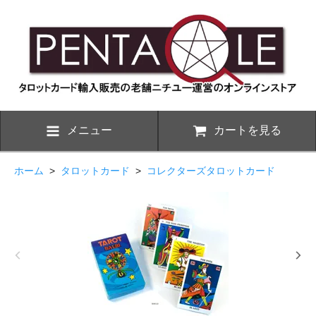
メニュー
カートを見る
ホーム
>
タロットカード
>
コレクターズタロットカード