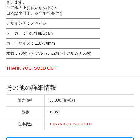
ざいます。
ご了承の上お買い求め下さい。
日本語小冊子、英語解説書付き
デザイン国：スペイン
メーカー：Fournier/Spain
カードサイズ：110×70mm
枚数：78枚（大アルカナ22枚+小アルカナ56枚）
THANK YOU, SOLD OUT
その他の詳細情報
販売価格
33,000円(税込)
型番
T0352
在庫状況
THANK YOU, SOLD OUT