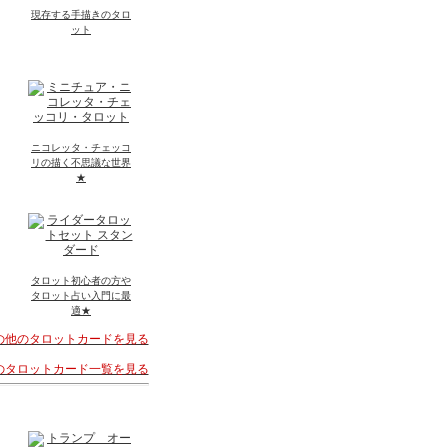
現存する手描きのタロ
ット
ニコレッタ・チェッコ
リの描く不思議な世界
★
タロット初心者の方や
タロット占い入門に最
適★
その他のタロットカードを見る
着のタロットカード一覧を見る