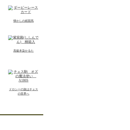
懐かしの紙競馬
高級本染かるた
ドロシーの旅はチェス
の世界へ