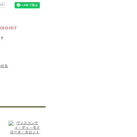
SOLD OUT
？
わせる