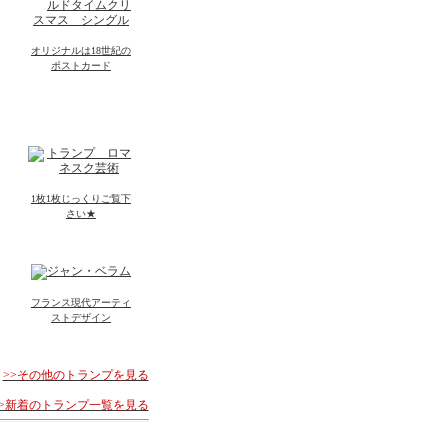
オリジナルは18世紀の
ポストカード
1枚1枚じっくりご覧下
さい★
フランス現代アーティ
ストデザイン
>>その他のトランプを見る
>>新着のトランプ一覧を見る