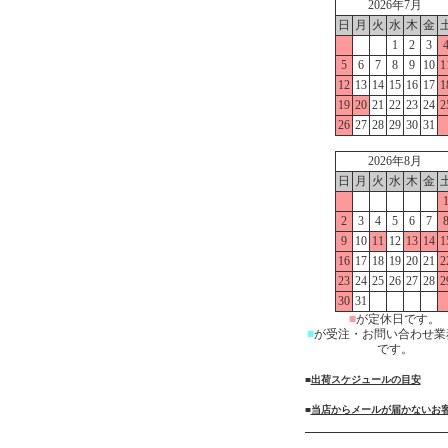
2026年7月
日
月
火
水
木
金
1
2
3
5
6
7
8
9
10
1
12
13
14
15
16
17
1
19
20
21
22
23
24
2
26
27
28
29
30
31
2026年8月
日
月
火
水
木
金
2
3
4
5
6
7
9
10
11
12
13
14
1
16
17
18
19
20
21
2
23
24
25
26
27
28
2
30
31
■
が定休日です。
■
が受注・お問い合わせ業
です。
■
出荷スケジュールの目安
■
当店からメールが届かないお