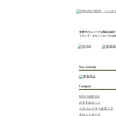
世界中のユニークな商品を紹介
トランプ・タロットカード3,0
New Arrivals
Category
NEW ARRIVAL
おすすめセット
☆彡コレクター必見☆彡
タロットカード