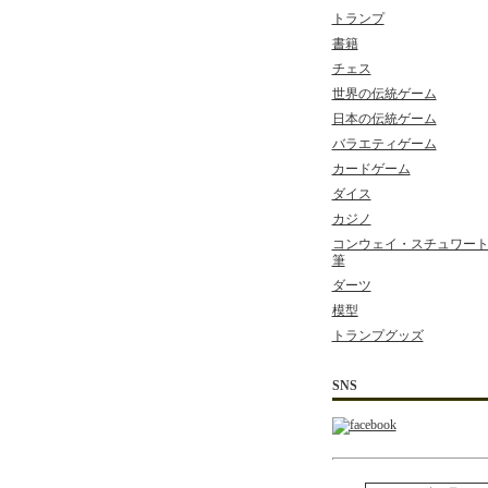
トランプ
書籍
チェス
世界の伝統ゲーム
日本の伝統ゲーム
バラエティゲーム
カードゲーム
ダイス
カジノ
コンウェイ・スチュワート 
筆
ダーツ
模型
トランプグッズ
SNS