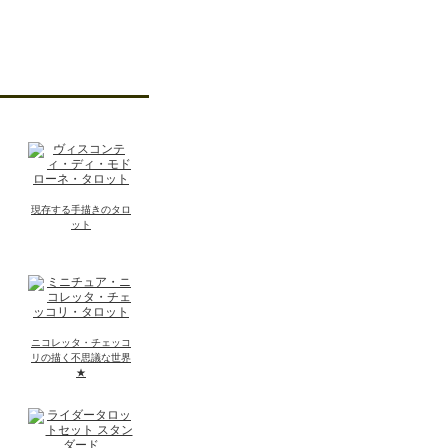
現存する手描きのタロ
ット
ニコレッタ・チェッコ
リの描く不思議な世界
★