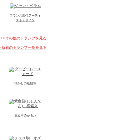
フランス現代アーティ
ストデザイン
>>その他のトランプを見る
>>新着のトランプ一覧を見る
懐かしの紙競馬
高級本染かるた