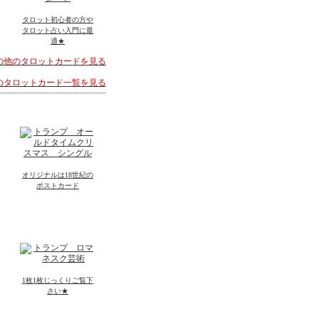
タロット初心者の方や
タロット占い入門に最
適★
その他のタロットカードを見る
着のタロットカード一覧を見る
オリジナルは18世紀の
ポストカード
1枚1枚じっくりご覧下
さい★