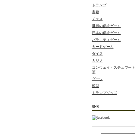
トランプ
書籍
チェス
世界の伝統ゲーム
日本の伝統ゲーム
バラエティゲーム
カードゲーム
ダイス
カジノ
コンウェイ・スチュワート 
筆
ダーツ
模型
トランプグッズ
SNS