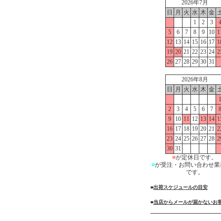
2026年7月
日
月
火
水
木
金
1
2
3
5
6
7
8
9
10
1
12
13
14
15
16
17
1
19
20
21
22
23
24
2
26
27
28
29
30
31
2026年8月
日
月
火
水
木
金
2
3
4
5
6
7
9
10
11
12
13
14
1
16
17
18
19
20
21
2
23
24
25
26
27
28
2
30
31
■
が定休日です。
■
が受注・お問い合わせ業
です。
■
出荷スケジュールの目安
■
当店からメールが届かないお