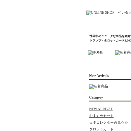
世界中のユニークな商品を紹介
トランプ・タロットカード3,0
New Arrivals
Category
NEW ARRIVAL
おすすめセット
☆彡コレクター必見☆彡
タロットカード