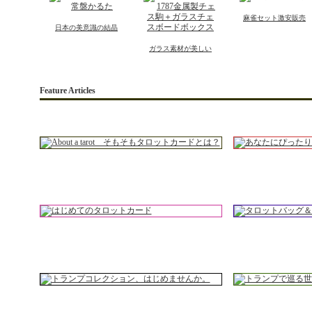
麻雀セット激安販売
日本の美意識の結晶
ガラス素材が美しい
Feature Articles