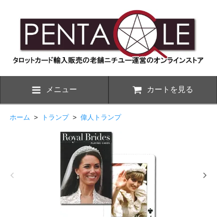
メニュー
カートを見る
ホーム
>
トランプ
>
偉人トランプ