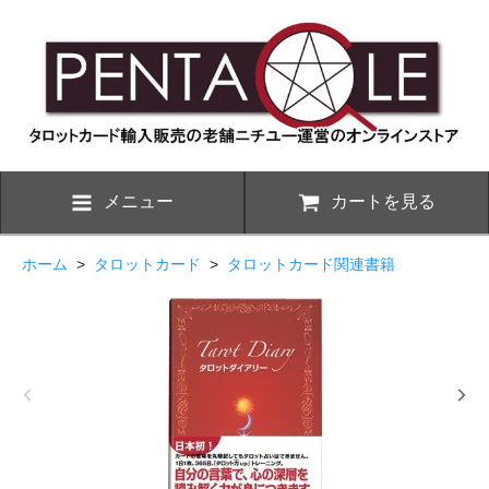
メニュー
カートを見る
ホーム
>
タロットカード
>
タロットカード関連書籍