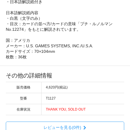
・日本語解説紙付き
日本語解説紙内容
・白黒（文字のみ）
・目次：カードの並べ方/カードの意味「プチ・ルノルマン
No.12274」をもとに解説されています。
国：アメリカ
メーカー：U.S. GAMES SYSTEMS, INC./U.S.A.
カードサイズ：70×104mm
枚数：36枚
その他の詳細情報
販売価格
4,620円(税込)
型番
T1127
在庫状況
THANK YOU, SOLD OUT
レビューを見る(0件)