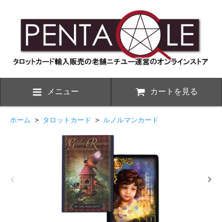
メニュー
カートを見る
ホーム
>
タロットカード
>
ルノルマンカード