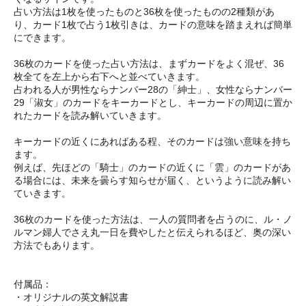
占い方法は1枚を使ったものと36枚を使ったものの2種類があ
り、カード1枚で占う1枚引きは、カードの意味を踏まえれば簡単
にできます。
36枚のカードを使った占い方法は、まずカードをよく混ぜ、36
枚全てを左上から右下へと並べていきます。
占われる人が男性ならナンバー28の「紳士」、女性ならナンバー
29「淑女」のカードをキーカードとし、キーカードの周辺に置か
れたカードを読み解いていきます。
キーカードの近くにあればある程、そのカードは強い意味を持ち
ます。
例えば、先ほどの「騎士」のカードの近くに「雲」のカードがあ
る場合には、未来を曇らす知らせが届く、というように読み解い
ていきます。
36枚のカードを使った方法は、一人の質問者を占うのに、ル・ノ
ルマン婦人でさえ丸一日を費やしたと伝えられるほど、奥の深い
方法でもあります。
付属品：
・オリジナルの英文解説書