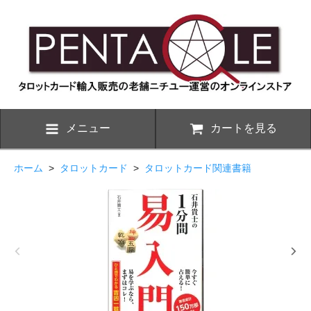
メニュー
カートを見る
ホーム
>
タロットカード
>
タロットカード関連書籍