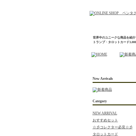
世界中のユニークな商品を紹介
トランプ・タロットカード3,0
New Arrivals
Category
NEW ARRIVAL
おすすめセット
☆彡コレクター必見☆彡
タロットカード