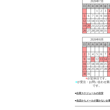
2026年7月
日
月
火
水
木
金
1
2
3
5
6
7
8
9
10
1
12
13
14
15
16
17
1
19
20
21
22
23
24
2
26
27
28
29
30
31
2026年8月
日
月
火
水
木
金
2
3
4
5
6
7
9
10
11
12
13
14
1
16
17
18
19
20
21
2
23
24
25
26
27
28
2
30
31
■
が定休日です。
■
が受注・お問い合わせ業
です。
■
出荷スケジュールの目安
■
当店からメールが届かないお