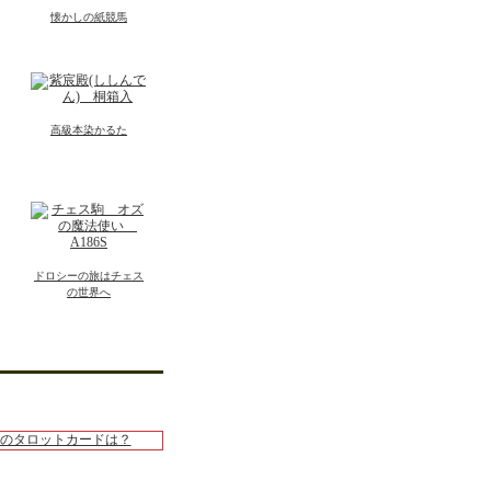
懐かしの紙競馬
高級本染かるた
ドロシーの旅はチェス
の世界へ