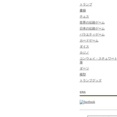
トランプ
書籍
チェス
世界の伝統ゲーム
日本の伝統ゲーム
バラエティゲーム
カードゲーム
ダイス
カジノ
コンウェイ・スチュワート 
筆
ダーツ
模型
トランプグッズ
SNS