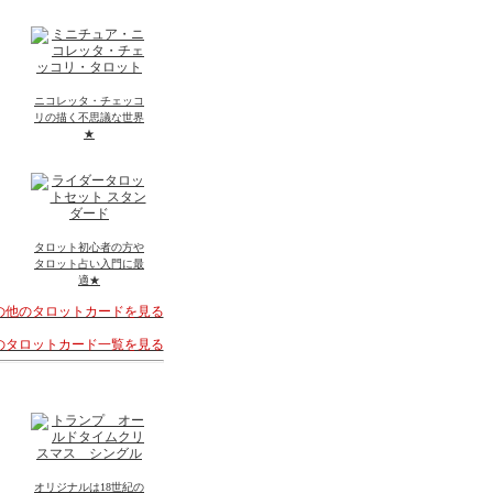
ニコレッタ・チェッコ
リの描く不思議な世界
★
タロット初心者の方や
タロット占い入門に最
適★
その他のタロットカードを見る
着のタロットカード一覧を見る
オリジナルは18世紀の