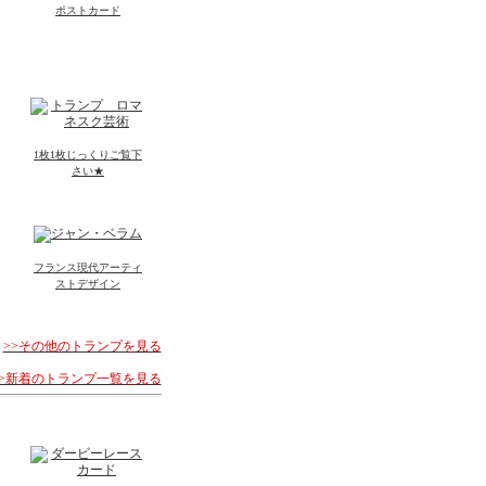
ポストカード
1枚1枚じっくりご覧下
さい★
フランス現代アーティ
ストデザイン
>>その他のトランプを見る
>>新着のトランプ一覧を見る