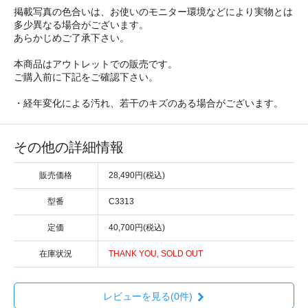
掲載写真の色合いは、お使いのモニター環境などにより実物とは
多少異なる場合がございます。
あらかじめご了承下さい。
本商品はアウトレットでの販売です。
ご購入前に下記をご確認下さい。
・経年変化による汚れ、若干のキズのある場合がございます。
その他の詳細情報
販売価格
28,490円(税込)
型番
C3313
定価
40,700円(税込)
在庫状況
THANK YOU, SOLD OUT
レビューを見る(0件)