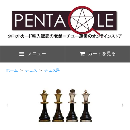
メニュー
カートを見る
ホーム
>
チェス
>
チェス駒