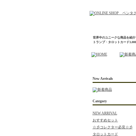
世界中のユニークな商品を紹介
トランプ・タロットカード3,0
New Arrivals
Category
NEW ARRIVAL
おすすめセット
☆彡コレクター必見☆彡
タロットカード