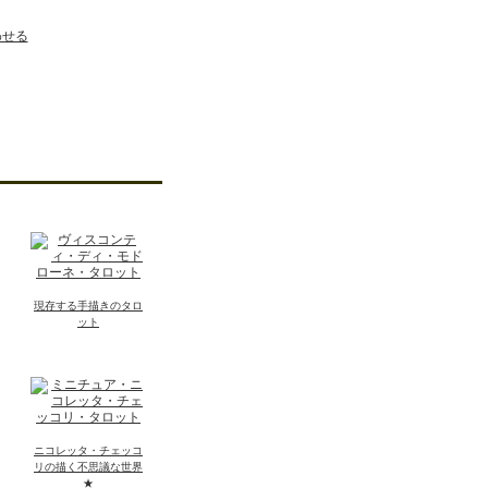
わせる
現存する手描きのタロ
ット
ニコレッタ・チェッコ
リの描く不思議な世界
★