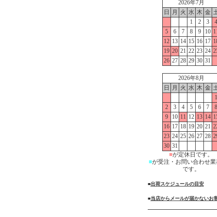
2026年7月
日
月
火
水
木
金
1
2
3
5
6
7
8
9
10
1
12
13
14
15
16
17
1
19
20
21
22
23
24
2
26
27
28
29
30
31
2026年8月
日
月
火
水
木
金
2
3
4
5
6
7
9
10
11
12
13
14
1
16
17
18
19
20
21
2
23
24
25
26
27
28
2
30
31
■
が定休日です。
■
が受注・お問い合わせ業
です。
■
出荷スケジュールの目安
■
当店からメールが届かないお