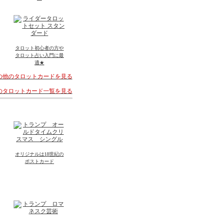
タロット初心者の方や
タロット占い入門に最
適★
その他のタロットカードを見る
着のタロットカード一覧を見る
オリジナルは18世紀の
ポストカード