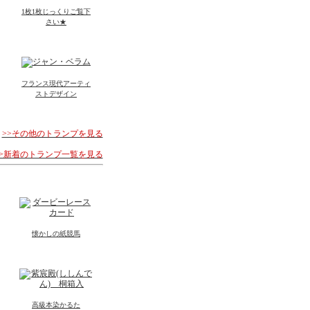
1枚1枚じっくりご覧下
さい★
フランス現代アーティ
ストデザイン
>>その他のトランプを見る
>>新着のトランプ一覧を見る
懐かしの紙競馬
高級本染かるた