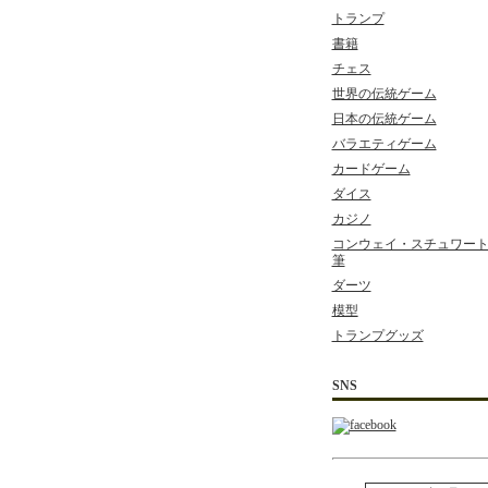
トランプ
書籍
チェス
世界の伝統ゲーム
日本の伝統ゲーム
バラエティゲーム
カードゲーム
ダイス
カジノ
コンウェイ・スチュワート 
筆
ダーツ
模型
トランプグッズ
SNS