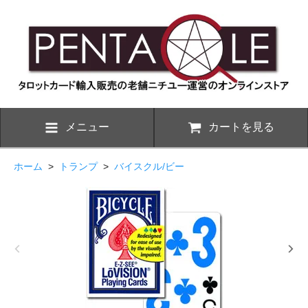
メニュー
カートを見る
ホーム
>
トランプ
>
バイスクル/ビー