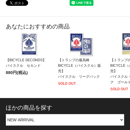
あなたにおすすめの商品
【BICYCLE SECONDS】
【トランプの最高峰
【トランプ
バイスクル セカンド
BICYCLE（バイスクル）販
BICYCL
売】
売】
880円(税込)
バイスクル リーグバック
バイスクル
ク ゴール
SOLD OUT
SOLD OUT
ほかの商品を探す