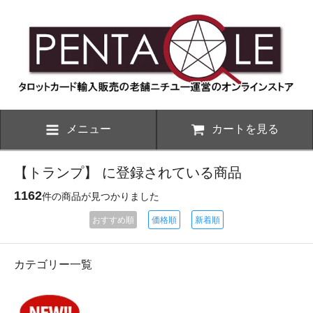
メニュー
カートを見る
【トランプ】 に登録されている商品
1162
件の商品が見つかりました
おすすめ順
価格順
新着順
カテゴリー一覧