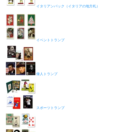
イタリアンパック（イタリアの地方札）
イベントトランプ
偉人トランプ
スポーツトランプ