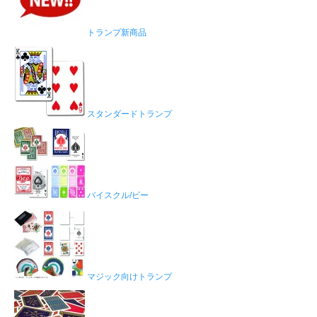
トランプ新商品
スタンダードトランプ
バイスクル/ビー
マジック向けトランプ