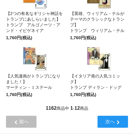
【2つの有名なギリシャ神話を
【英雄、ウィリアム・テルが
トランプにあしらいました】
テーマのクラシックなトラン
トランプ アルゴノーツ・ア
プ】
ンド・イピゲネイア
トランプ ウィリアム・テル
1,760円(税込)
1,760円(税込)
【人気漫画がトランプになり
【イタリア発の人気コミッ
ました！】
ク】
マーティン・ミステール
トランプ ディラン・ドッグ
1,760円(税込)
1,760円(税込)
1162
1
12
商品中
-
商品
前へ
次へ