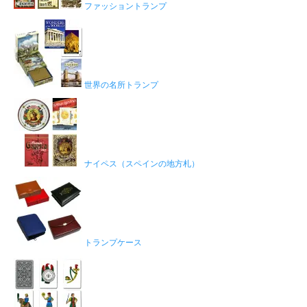
ファッショントランプ
世界の名所トランプ
ナイペス（スペインの地方札）
トランプケース