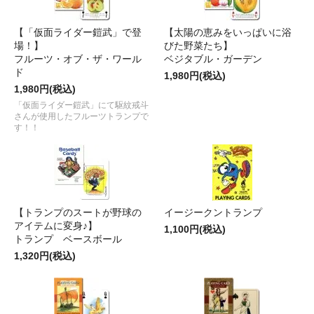
【「仮面ライダー鎧武」で登
【太陽の恵みをいっぱいに浴
場！】
びた野菜たち】
フルーツ・オブ・ザ・ワール
ベジタブル・ガーデン
ド
1,980円(税込)
1,980円(税込)
「仮面ライダー鎧武」にて駆紋戒斗
さんが使用したフルーツトランプで
す！！
【トランプのスートが野球の
イージークントランプ
アイテムに変身♪】
1,100円(税込)
トランプ ベースボール
1,320円(税込)