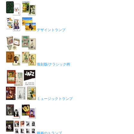
デザイントランプ
復刻版/クラシック柄
ミュージックトランプ
映画のトランプ