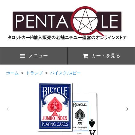
メニュー
カートを見る
ホーム
>
トランプ
>
バイスクル/ビー