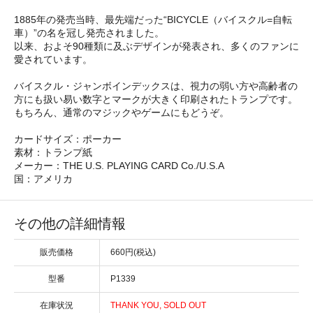
1885年の発売当時、最先端だった“BICYCLE（バイスクル=自転
車）”の名を冠し発売されました。
以来、およそ90種類に及ぶデザインが発表され、多くのファンに
愛されています。
バイスクル・ジャンボインデックスは、視力の弱い方や高齢者の
方にも扱い易い数字とマークが大きく印刷されたトランプです。
もちろん、通常のマジックやゲームにもどうぞ。
カードサイズ：ポーカー
素材：トランプ紙
メーカー：THE U.S. PLAYING CARD Co./U.S.A
国：アメリカ
その他の詳細情報
販売価格
660円(税込)
型番
P1339
在庫状況
THANK YOU, SOLD OUT