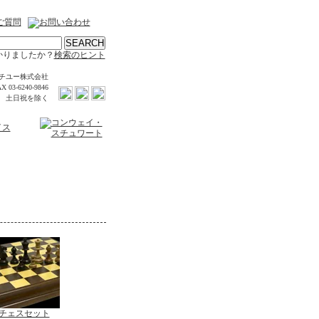
かりましたか？
検索のヒント
チユー株式会社
X 03-6240-9846
時 土日祝を除く
チェスセット