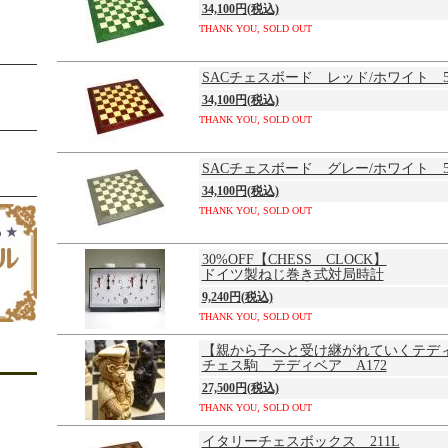
34,100円(税込)
THANK YOU, SOLD OUT
SACチェスボード レッド/ホワイト 5
34,100円(税込)
THANK YOU, SOLD OUT
SACチェスボード グレー/ホワイト 5
34,100円(税込)
THANK YOU, SOLD OUT
30%OFF【CHESS CLOCK】
ドイツ製ねじ巻き式対局時計
9,240円(税込)
THANK YOU, SOLD OUT
【親から子へと受け継がれていくテデ
チェス駒 テディベア A172
27,500円(税込)
THANK YOU, SOLD OUT
イタリーチェスボックス 211L