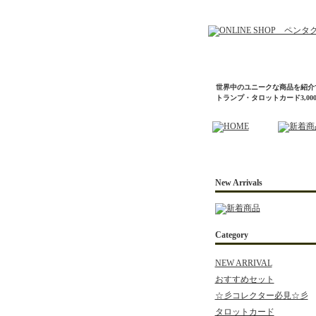
世界中のユニークな商品を紹介
トランプ・タロットカード3,0
New Arrivals
Category
NEW ARRIVAL
おすすめセット
☆彡コレクター必見☆彡
タロットカード