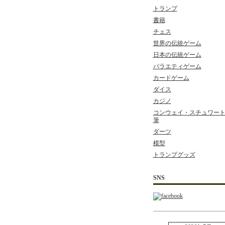
トランプ
書籍
チェス
世界の伝統ゲーム
日本の伝統ゲーム
バラエティゲーム
カードゲーム
ダイス
カジノ
コンウェイ・スチュワート 
筆
ダーツ
模型
トランプグッズ
SNS