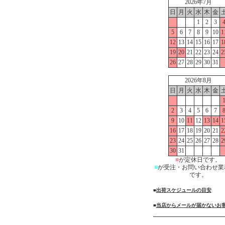
2026年7月
日
月
火
水
木
金
1
2
3
5
6
7
8
9
10
1
12
13
14
15
16
17
1
19
20
21
22
23
24
2
26
27
28
29
30
31
2026年8月
日
月
火
水
木
金
2
3
4
5
6
7
9
10
11
12
13
14
1
16
17
18
19
20
21
2
23
24
25
26
27
28
2
30
31
■
が定休日です。
■
が受注・お問い合わせ業
です。
■
出荷スケジュールの目安
■
当店からメールが届かないお