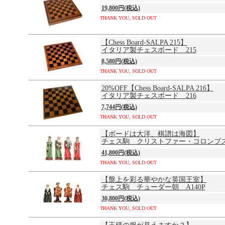
19,800円(税込)
THANK YOU, SOLD OUT
【Chess Board-SALPA 215】
イタリア製チェスボード 215
8,580円(税込)
THANK YOU, SOLD OUT
20%OFF【Chess Board-SALPA 216】
イタリア製チェスボード 216
7,744円(税込)
THANK YOU, SOLD OUT
【ボードは大洋、棋譜は海図】
チェス駒 クリストファー・コロンブス 
41,800円(税込)
THANK YOU, SOLD OUT
【盤上を彩る華やかな英国王室】
チェス駒 チューダー朝 A140P
30,800円(税込)
THANK YOU, SOLD OUT